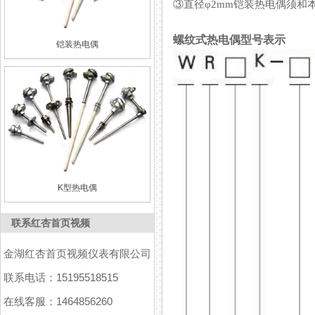
③直径φ2mm铠装热电偶须和本公
螺纹式热电偶型号表示
铠装热电偶
K型热电偶
联系红杏首页视频
金湖红杏首页视频仪表有限公司
联系电话：15195518515
在线客服：1464856260