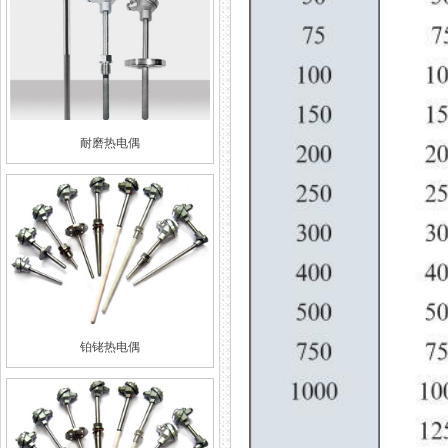
耐磨热电偶
铂铑热电偶