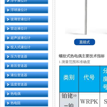
浮子液位计
浮球液位计
玻璃管液位计
雷达液位计
超声波液位计
投入式液位计
螺纹式热电偶主要技术指标
压力变送器
1.测量范围和准确度
差压变送器
液位变送器
温度变送器
热电偶
热电阻