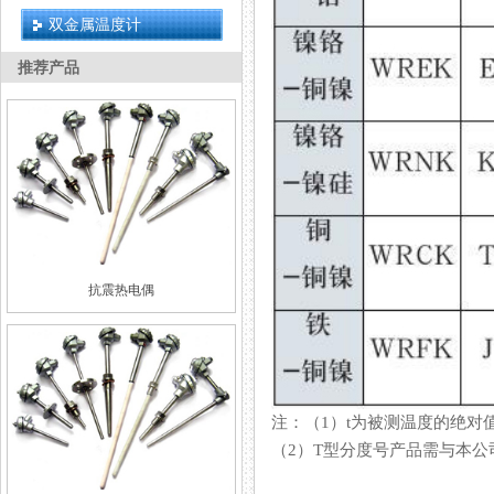
双金属温度计
推荐产品
抗震热电偶
注：（1）t为被测温度的绝对值
（2）T型分度号产品需与本公司方