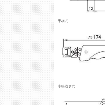
手柄式
小接线盒式