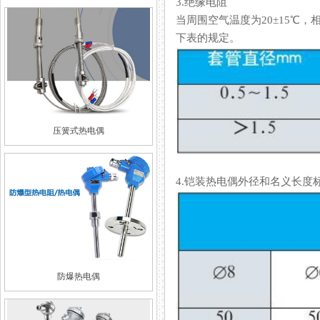
3.绝缘电阻
当周围空气温度为20±15℃
下表的规定。
压簧式热电偶
4.铠装热电偶外径和名义长度
防爆热电偶