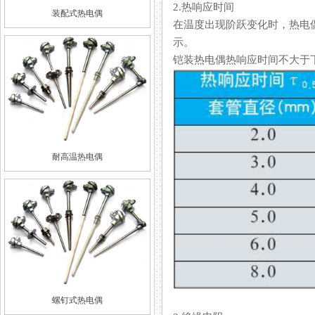
2.热响应时间
装配式热电偶
在温度出现阶跃变化时，热
示。
铠装热电偶热响应时间不大于下表的规
耐高温热电偶
螺钉式热电偶