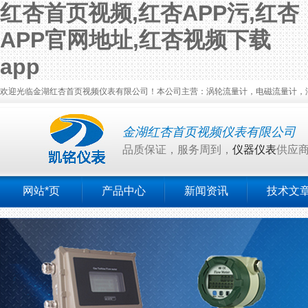
红杏首页视频,红杏APP污,红杏
APP官网地址,红杏视频下载
app
欢迎光临金湖红杏首页视频仪表有限公司！本公司主营：涡轮流量计，电磁流量计，涡街流量计
金湖红杏首页视频仪表有限公司
品质保证，服务周到，
仪器仪表
供应
网站*页
产品中心
新闻资讯
技术文