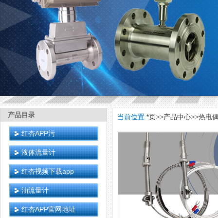
产品目录
当前位置:
*页
>>
产品中心
>>
热电
红杏APP污
液体流量计
红杏视频下载app
油流量计
红杏APP官网地址