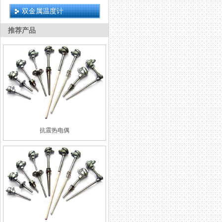
双金属温度计
推荐产品
抗震热电偶