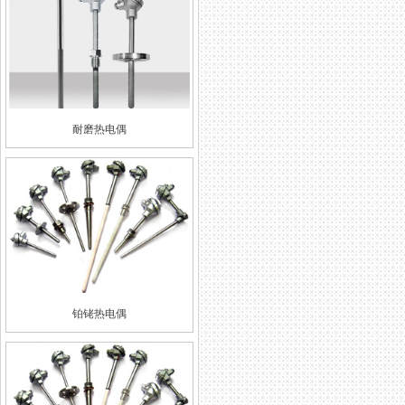
耐磨热电偶
铂铑热电偶