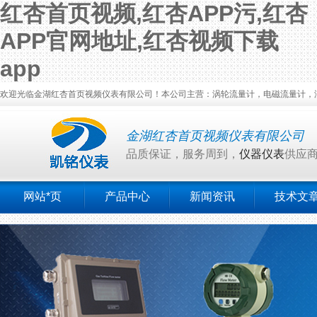
红杏首页视频,红杏APP污,红杏
APP官网地址,红杏视频下载
app
欢迎光临金湖红杏首页视频仪表有限公司！本公司主营：涡轮流量计，电磁流量计，涡街流
金湖红杏首页视频仪表有限公司
品质保证，服务周到，
仪器仪表
供应
网站*页
产品中心
新闻资讯
技术文