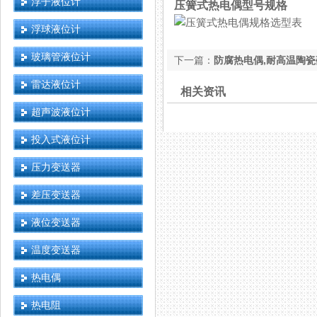
浮子液位计
压簧式热电偶型号规格
浮球液位计
玻璃管液位计
下一篇：
防腐热电偶,耐高温陶
雷达液位计
相关资讯
超声波液位计
投入式液位计
压力变送器
差压变送器
液位变送器
温度变送器
热电偶
热电阻