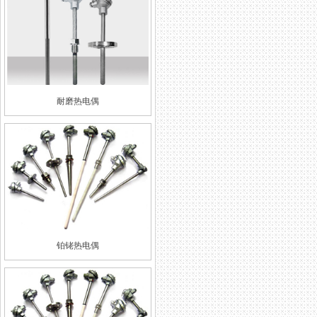
耐磨热电偶
铂铑热电偶