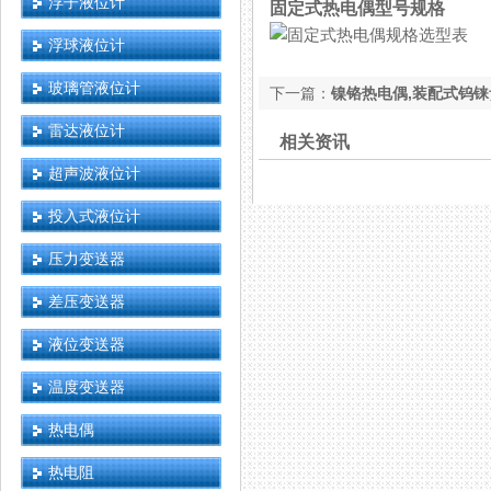
浮子液位计
固定式热电偶型号规格
浮球液位计
玻璃管液位计
下一篇：
镍铬热电偶,装配式钨
雷达液位计
相关资讯
超声波液位计
投入式液位计
压力变送器
差压变送器
液位变送器
温度变送器
热电偶
热电阻