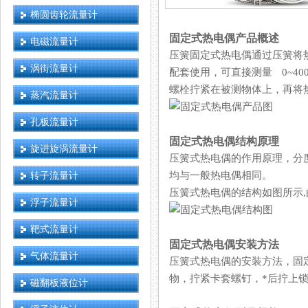
椭圆齿轮流量计
固定式热电偶产品概述
电磁流量计
压簧固定式热电偶通过压簧将热电
涡街流量计
配套使用，可直接测量 0~
螺栓拧紧在被测物体上，再将热电
蒸汽流量计
孔板流量计
固定式热电偶结构原理
旋进旋涡流量计
压簧式热电偶的作用原理，分
转子流量计
均与一般热电偶相同。
压簧式热电偶的结构如图所示,由
浮子流量计
靶式流量计
固定式热电偶安装方法
气体流量计
压簧式热电偶的安装方法，固
物，拧紧卡套螺钉，*后拧上锁
磁翻板液位计