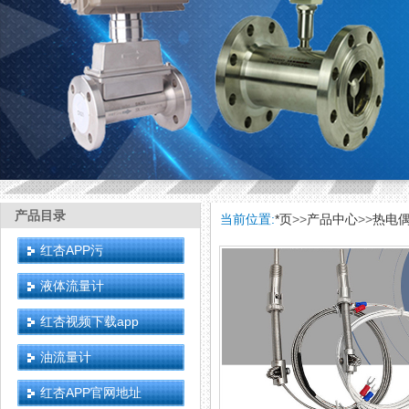
产品目录
当前位置:
*页
>>
产品中心
>>
热电
红杏APP污
液体流量计
红杏视频下载app
油流量计
红杏APP官网地址