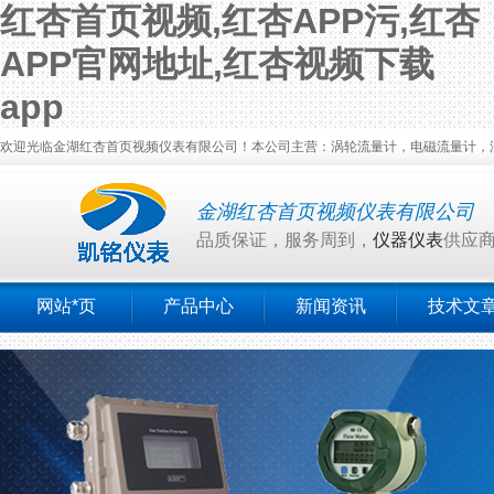
红杏首页视频,红杏APP污,红杏
APP官网地址,红杏视频下载
app
欢迎光临金湖红杏首页视频仪表有限公司！本公司主营：涡轮流量计，电磁流量计，涡街流量
金湖红杏首页视频仪表有限公司
品质保证，服务周到，
仪器仪表
供应
网站*页
产品中心
新闻资讯
技术文