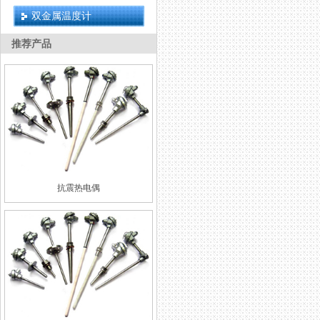
双金属温度计
推荐产品
抗震热电偶