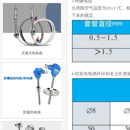
3.绝缘电阻
当周围空气温度为20±15℃
下表的规定。
压簧式热电偶
4.铠装热电偶外径和名义长度
防爆热电偶