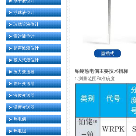
浮子液位计
浮球液位计
玻璃管液位计
雷达液位计
超声波液位计
投入式液位计
铂铑热电偶主要技术指标
压力变送器
1.测量范围和准确度
差压变送器
液位变送器
温度变送器
热电偶
热电阻