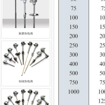
耐磨热电偶
铂铑热电偶