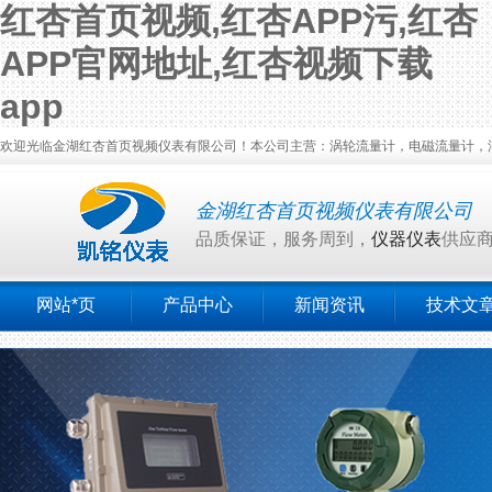
红杏首页视频,红杏APP污,红杏
APP官网地址,红杏视频下载
app
欢迎光临金湖红杏首页视频仪表有限公司！本公司主营：涡轮流量计，电磁流量计，涡街
金湖红杏首页视频仪表有限公司
品质保证，服务周到，
仪器仪表
供应
网站*页
产品中心
新闻资讯
技术文