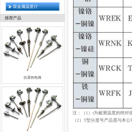
双金属温度计
推荐产品
抗震热电偶
注：（1）t为被测温度的绝对值
（2）T型分度号产品需与本公司方