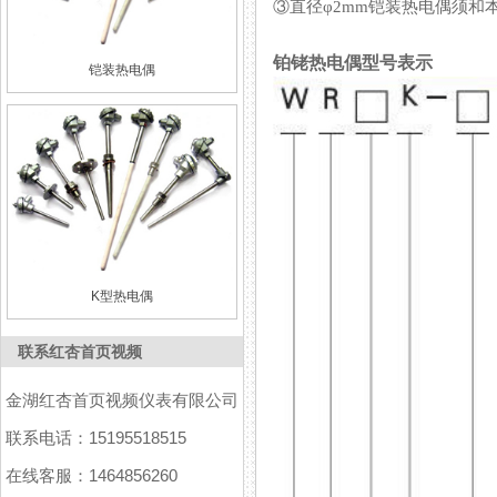
③直径φ2mm铠装热电偶须和本公
铂铑热电偶型号表示
铠装热电偶
K型热电偶
联系红杏首页视频
金湖红杏首页视频仪表有限公司
联系电话：15195518515
在线客服：1464856260