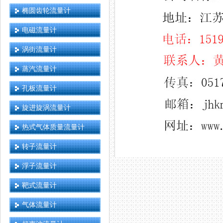
椭圆齿轮流量计
电磁流量计
涡街流量计
蒸汽流量计
孔板流量计
旋进旋涡流量计
热式气体质量流量计
转子流量计
浮子流量计
靶式流量计
气体流量计