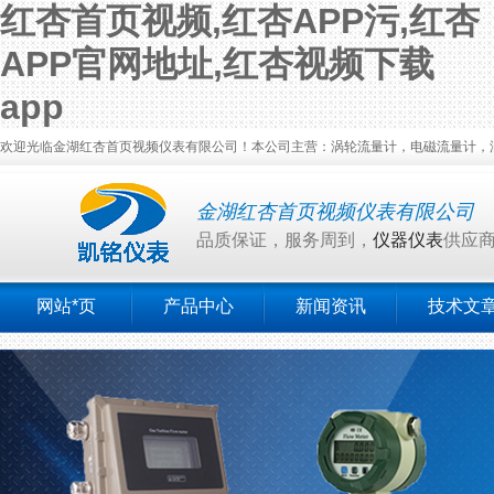
红杏首页视频,红杏APP污,红杏
APP官网地址,红杏视频下载
app
欢迎光临金湖红杏首页视频仪表有限公司！本公司主营：涡轮流量计，电磁流量计，
金湖红杏首页视频仪表有限公司
品质保证，服务周到，
仪器仪表
供应
网站*页
产品中心
新闻资讯
技术文