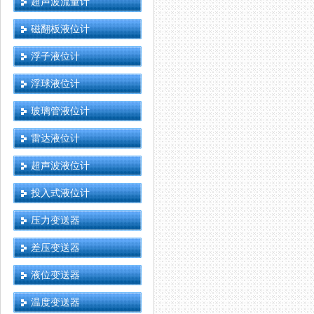
超声波流量计
磁翻板液位计
浮子液位计
浮球液位计
玻璃管液位计
雷达液位计
超声波液位计
投入式液位计
压力变送器
差压变送器
液位变送器
温度变送器