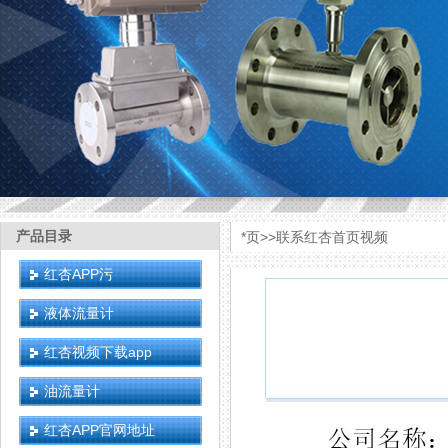
产品目录
*页
>>
联系红杏首页视频
红杏APP污
液体流量计
红杏视频下载app
油流量计
红杏APP官网地址