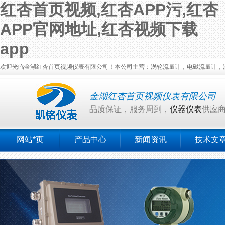
红杏首页视频,红杏APP污,红杏
APP官网地址,红杏视频下载
app
欢迎光临金湖红杏首页视频仪表有限公司！本公司主营：涡轮流量计，电磁流量计，涡街
金湖红杏首页视频仪表有限公司
品质保证，服务周到，
仪器仪表
供应
网站*页
产品中心
新闻资讯
技术文