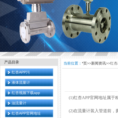
产品目录
当前位置：
*页
>>
新闻资讯
>>红
红杏APP污
液体流量计
红杏视频下载app
(1)红杏APP官网地址属于精密
油流量计
(2)在流量计装入管道前
红杏APP官网地址