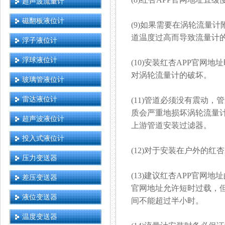
超声波流量计
磁翻板液位计
(9)如果需要在涡轮流量计附
道温度过高而导致流量计的永久
浮子液位计
浮球液位计
(10)安装红杏APP官网
对涡轮流量计的破坏。
玻璃管液位计
雷达液位计
(11)管道必须没有震动
质会严重地损坏涡轮流量计
超声波液位计
上游管道安装过滤器。
投入式液位计
(12)对于安装在户外的红杏AP
压力变送器
(13)建议红杏APP官网地
差压变送器
官网地址允许短时过载
液位变送器
间不能超过半小时。
温度变送器