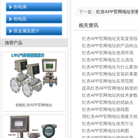
热电偶
下一篇：
红杏APP官网地址安
热电阻
相关资讯
双金属温度计
红杏APP官网地址安装直管
推荐产品
红杏APP官网地址的产品特
红杏APP官网地址使用环境
红杏APP官网地址怎么清洗
红杏APP官网地址为什么要加
红杏APP官网地址安装距离要
红杏APP官网地址应用范围
提高红杏APP官网地址精度
红杏APP官网地址的技术参数
红杏APP官网地址的优缺点
智能红杏APP官网地址
红杏APP官网地址接线图
用红杏APP官网地址测量天
红杏APP官网地址使用方法
红杏APP官网地址结构图
红杏APP官网地址维护保养