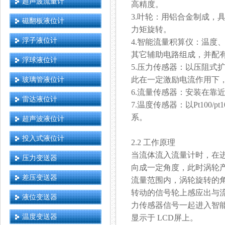
超声波流量计
高精度。
3.叶轮：用铝合金制成
磁翻板液位计
力矩旋转。
浮子液位计
4.智能流量积算仪：温度
其它辅助电路组成，并配有
浮球液位计
5.压力传感器：以压
玻璃管液位计
此在一定激励电流作用下
6.流量传感器：安装在靠
雷达液位计
7.温度传感器：以Pt10
系。
超声波液位计
投入式液位计
2.2 工作原理
当流体流入流量计时，
压力变送器
向成一定角度，此时涡轮产生
差压变送器
流量范围内，涡轮旋转的
转动的信号轮上感应出与流体体积
液位变送器
力传感器信号一起进入智能流
温度变送器
显示于 LCD屏上。