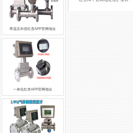
带温压补偿红杏APP官网地址
一体化红杏APP官网地址