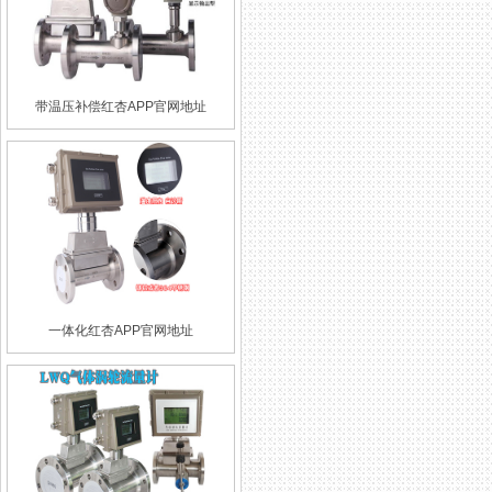
带温压补偿红杏APP官网地址
一体化红杏APP官网地址