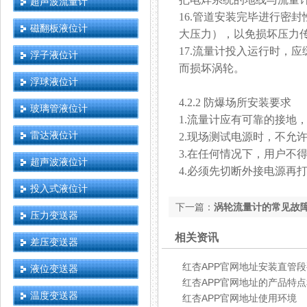
超声波流量计
16.管道安装完毕进行密封
磁翻板液位计
大压力），以免损坏压力传
17.流量计投入运行时，
浮子液位计
而损坏涡轮。
浮球液位计
4.2.2 防爆场所安装要求
玻璃管液位计
1.流量计应有可靠的接地
雷达液位计
2.现场测试电源时，不允许
3.在任何情况下，用户不
超声波液位计
4.必须先切断外接电源再打
投入式液位计
下一篇：
涡轮流量计的常见故
压力变送器
相关资讯
差压变送器
红杏APP官网地址安装直管
液位变送器
红杏APP官网地址的产品特
温度变送器
红杏APP官网地址使用环境