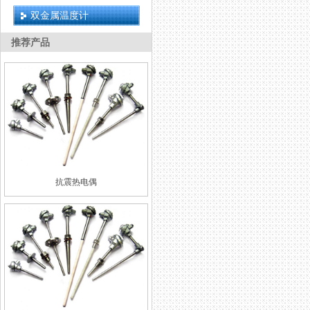
双金属温度计
推荐产品
抗震热电偶