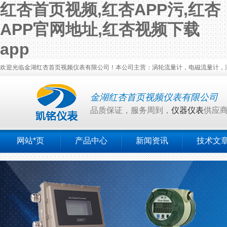
红杏首页视频,红杏APP污,红杏
APP官网地址,红杏视频下载
app
欢迎光临金湖红杏首页视频仪表有限公司！本公司主营：涡轮流量计，电磁流量计，涡街流量计
金湖红杏首页视频仪表有限公司
品质保证，服务周到，
仪器仪表
供应
网站*页
产品中心
新闻资讯
技术文