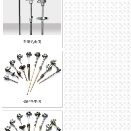
耐磨热电偶
铂铑热电偶