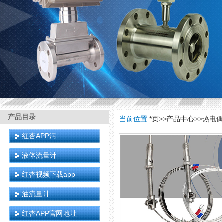
产品目录
当前位置:
*页
>>
产品中心
>>
热电
红杏APP污
液体流量计
红杏视频下载app
油流量计
红杏APP官网地址