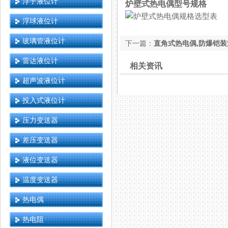
浮子液位计
炉壁式热电偶型号规格
浮球液位计
玻璃管液位计
下一篇：
直角式热电偶,防爆铠
雷达液位计
相关资讯
超声波液位计
投入式液位计
压力变送器
差压变送器
液位变送器
温度变送器
热电偶
热电阻