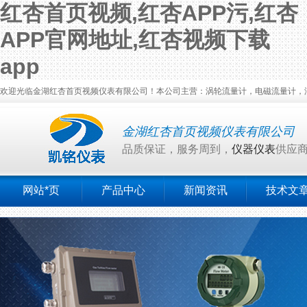
红杏首页视频,红杏APP污,红杏
APP官网地址,红杏视频下载
app
欢迎光临金湖红杏首页视频仪表有限公司！本公司主营：涡轮流量计，电磁流量计，涡
金湖红杏首页视频仪表有限公司
品质保证，服务周到，
仪器仪表
供应
网站*页
产品中心
新闻资讯
技术文