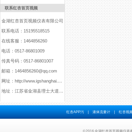
联系红杏首页视频
金湖红杏首页视频仪表有限公司
联系电话：15195518515
在线客服：1464856260
电话：0517-86801009
传真号码：0517-86801007
邮箱：1464856260@qq.com
网址：http://www.igshanghai.com
地址：江苏省金湖县理士大道61号
红杏APP污
|
液体流量计
|
红杏视频
© 2016 金湖红杏首页视频仪表有