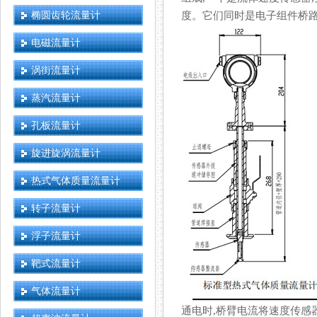
椭圆齿轮流量计
度。它们同时是电子组件桥
电磁流量计
涡街流量计
蒸汽流量计
孔板流量计
旋进旋涡流量计
热式气体质量流量计
转子流量计
浮子流量计
靶式流量计
气体流量计
通电时,桥臂电流将速度传感器