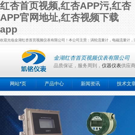
红杏首页视频,红杏APP污,红杏
APP官网地址,红杏视频下载
app
欢迎光临金湖红杏首页视频仪表有限公司！本公司主营：涡轮流量计，电磁流量计，涡
金湖红杏首页视频仪表有限公司
品质保证，服务周到，
仪器仪表
供应
网站*页
产品中心
新闻资讯
技术文