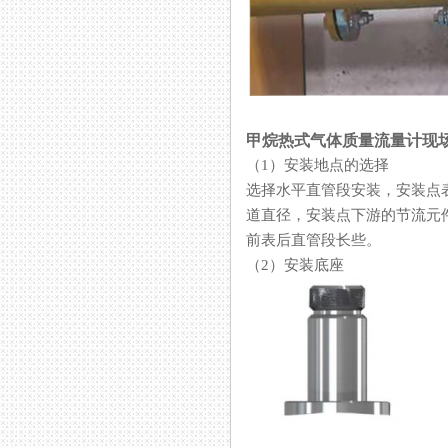
甲烷热式气体质量流量计现
（1）安装地点的选择
选择水平直管段安装，安装
道直径，安装点下游的节
前表后直管段长些。
（2）安装底座