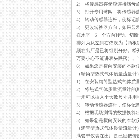
2) 将传感器存储腔连接螺
3) 打开专用球阀，将传
4) 转动传感器连杆，使标
5) 更改转换器方向，如果
在水平 6 个方向转动。切断电
排列为从左到右依次为【两根
频在出厂是已将组别分好。
万要小心不能讲表头跌落）。
6) 如果您是横向安装的本款仪表的显
（精简型热式气体质量流量计
1) 在安装精简型热式气体质
2) 将热式气体质量流量计的其
一步可以插入个大致尺寸并用手拧紧
3) 转动传感器连杆，使标记
4) 根据现场测得的数据换算出在
5) 如果您是横向安装的本款仪表的
（满管型热式气体质量流量计
满管型仪表在出厂是已经把传感