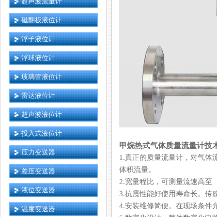
超声波流量计
磁翻板液位计
浮子液位计
浮球液位计
玻璃管液位计
雷达液位计
超声波液位计
投入式液位计
甲烷热式气体质量流量计技
压力变送器
1.真正的质量流量计，对
体积流量。
差压变送器
2.宽量程比，可测量流速高至 1
液位变送器
3.抗震性能好使用寿命长。
4.安装维修简便。在现场条件
温度变送器