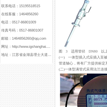
联系电话：15195518515
在线客服：1464856260
电话：0517-86801009
传真号码：0517-86801007
邮箱：1464856260@qq.com
网址：http://www.igshanghai.com
图 3 适用管径 DN80 以
地址：江苏省金湖县理士大道61号
(一) 一体型插入式应插入至被测
管道轴心，将有厂方提供标定系数
(二)一体型满管式采用法兰连接