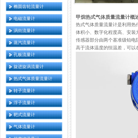
椭圆齿轮流量计
甲烷热式气体质量流量计概
电磁流量计
热式气体质量流量计是利用热传
涡街流量计
体积小、数字化程度高、安装
传感器部分由两个基准级铂电阻温度
蒸汽流量计
高于流体温度的恒温差，可
孔板流量计
旋进旋涡流量计
热式气体质量流量计
转子流量计
浮子流量计
靶式流量计
气体流量计