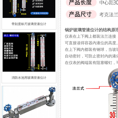
带刻度标尺玻璃管液位计
锅炉玻璃管液位计的结构原
仪表在上下阀上都装法兰连接
可直接读得容器内液位的高度
在上下阀内都装有钢球，当玻
自动密封，可防止密封内的液
在仪表的阀端装有阻塞螺钉，
消防水池用玻璃管液位计