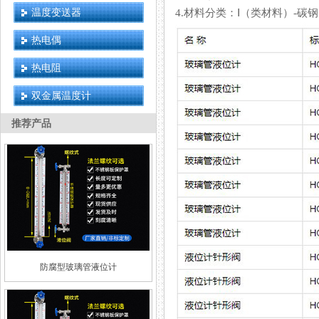
温度变送器
4.材料分类：Ⅰ（类材料）-碳
热电偶
热电阻
双金属温度计
推荐产品
防腐型玻璃管液位计