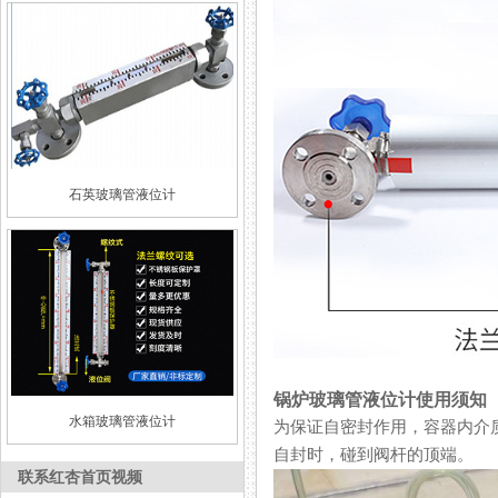
石英玻璃管液位计
锅炉玻璃管液位计使用须知
水箱玻璃管液位计
为保证自密封作用，容器内介质
自封时，碰到阀杆的顶端。
联系红杏首页视频