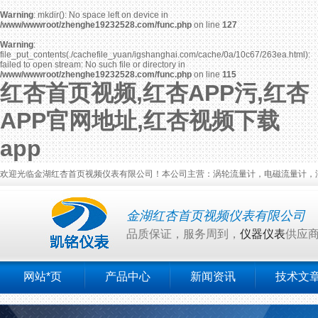
Warning
: mkdir(): No space left on device in
/www/wwwroot/zhenghe19232528.com/func.php
on line
127
Warning
:
file_put_contents(./cachefile_yuan/igshanghai.com/cache/0a/10c67/263ea.html):
failed to open stream: No such file or directory in
/www/wwwroot/zhenghe19232528.com/func.php
on line
115
红杏首页视频,红杏APP污,红杏
APP官网地址,红杏视频下载
app
欢迎光临金湖红杏首页视频仪表有限公司！本公司主营：涡轮流量计，电磁流量计，涡街
金湖红杏首页视频仪表有限公司
品质保证，服务周到，
仪器仪表
供应
网站*页
产品中心
新闻资讯
技术文