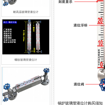
耐高温玻璃管液位计
螺纹玻璃管液位计
锅炉玻璃管液位计购买须知